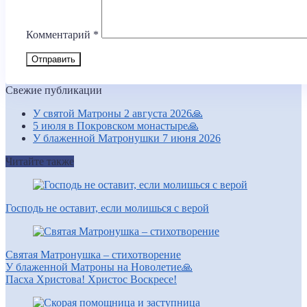
Комментарий
*
Свежие публикации
У святой Матроны 2 августа 2026🙏
5 июля в Покровском монастыре🙏
У блаженной Матронушки 7 июня 2026
Читайте также
Господь не оставит, если молишься с верой
Святая Матронушка – стихотворение
У блаженной Матроны на Новолетие🙏
Пасха Христова! Христос Воскресе!