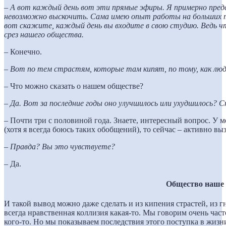
– А вот каждый день вот эти прямые эфиры. Я примерно пред
невозможно выскочить. Сама имею опыт работы на больших те
вот скажите, каждый день вы входите в свою студию. Ведь чт
срез нашего общества.
–
Конечно.
– Вот по тем страстям, которые там кипят, по тому, как люди
– Что можно сказать о нашем обществе?
– Да. Вот за последние годы оно улучшилось или ухудшилось? С
– Почти три с половиной года. Знаете, интересный вопрос. У м
(хотя я всегда боюсь таких обобщений), то сейчас – активно в
–
Правда? Вы это чувствуете?
– Да.
Общество наше 
И такой вывод можно даже сделать и из кипения страстей, из г
всегда нравственная коллизия какая-то. Мы говорим очень част
кого-то. Но мы показываем последствия этого поступка в жизн