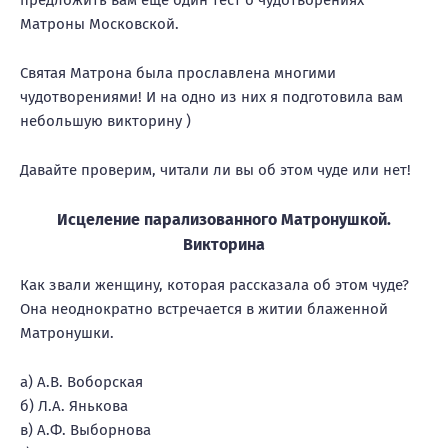
предложить вам еще один тест о чудотворениях
Матроны Московской.
Святая Матрона была прославлена многими
чудотворениями! И на одно из них я подготовила вам
небольшую викторину )
Давайте проверим, читали ли вы об этом чуде или нет!
Исцеление парализованного Матронушкой.
Викторина
Как звали женщину, которая рассказала об этом чуде?
Она неоднократно встречается в житии блаженной
Матронушки.
а) А.В. Воборская
б) Л.А. Янькова
в) А.Ф. Выборнова