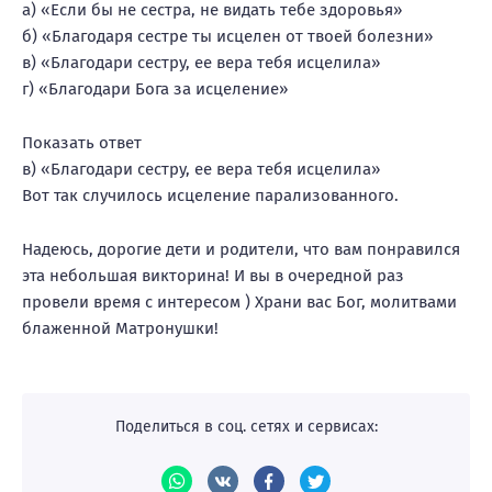
а) «Если бы не сестра, не видать тебе здоровья»
б) «Благодаря сестре ты исцелен от твоей болезни»
в) «Благодари сестру, ее вера тебя исцелила»
г) «Благодари Бога за исцеление»
Показать ответ
в) «Благодари сестру, ее вера тебя исцелила»
Вот так случилось исцеление парализованного.
Надеюсь, дорогие дети и родители, что вам понравился
эта небольшая викторина! И вы в очередной раз
провели время с интересом ) Храни вас Бог, молитвами
блаженной Матронушки!
Поделиться в соц. сетях и сервисах: