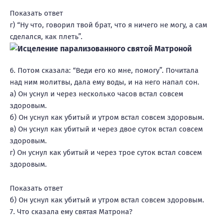
Показать ответ
г) “Ну что, говорил твой брат, что я ничего не могу, а сам
сделался, как плеть”.
6. Потом сказала: “Веди его ко мне, помогу”. Почитала
над ним молитвы, дала ему воды, и на него напал сон.
а) Он уснул и через несколько часов встал совсем
здоровым.
б) Он уснул как убитый и утром встал совсем здоровым.
в) Он уснул как убитый и через двое суток встал совсем
здоровым.
г) Он уснул как убитый и через трое суток встал совсем
здоровым.
Показать ответ
б) Он уснул как убитый и утром встал совсем здоровым.
7. Что сказала ему святая Матрона?