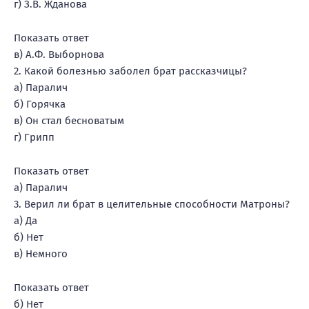
г) З.В. Жданова
Показать ответ
в) А.Ф. Выборнова
2. Какой болезнью заболел брат рассказчицы?
а) Паралич
б) Горячка
в) Он стал бесноватым
г) Грипп
Показать ответ
а) Паралич
3. Верил ли брат в целительные способности Матроны?
а) Да
б) Нет
в) Немного
Показать ответ
б) Нет