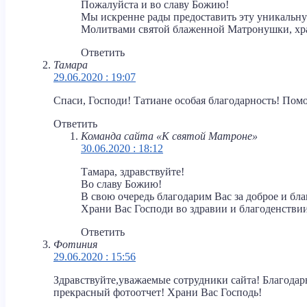
Пожалуйста и во славу Божию!
Мы искренне рады предоставить эту уникальну
Молитвами святой блаженной Матронушки, хран
Ответить
Тамара
29.06.2020 : 19:07
Спаси, Господи! Татиане особая благодарность! По
Ответить
Команда сайта «К святой Матроне»
30.06.2020 : 18:12
Тамара, здравствуйте!
Во славу Божию!
В свою очередь благодарим Вас за доброе и бл
Храни Вас Господи во здравии и благоденств
Ответить
Фотиния
29.06.2020 : 15:56
Здравствуйте,уважаемые сотрудники сайта! Благодар
прекрасный фотоотчет! Храни Вас Господь!