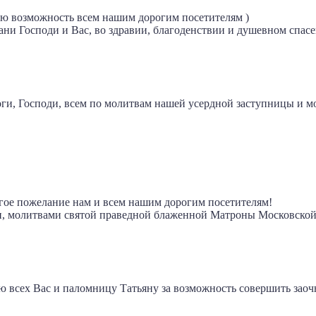
ю возможность всем нашим дорогим посетителям )
и Господи и Вас, во здравии, благоденствии и душевном спас
моги, Господи, всем по молитвам нашей усердной заступницы 
агое пожелание нам и всем нашим дорогим посетителям!
ии, молитвами святой праведной блаженной Матроны Московской
ю всех Вас и паломницу Татьяну за возможность совершить зао