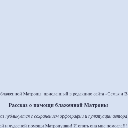
и блаженной Матроны, присланный в редакцию сайта «Семья и В
Рассказ о помощи блаженной Матроны
каз публикуется с сохранением орфографии и пунктуации автора
той и чудесной помощи Матронушки! И опять она мне помогла!!!