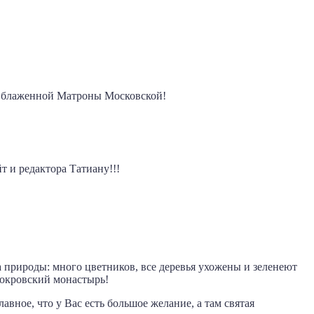
й блаженной Матроны Московской!
 и редактора Татиану!!!
та природы: много цветников, все деревья ухожены и зеленеют
Покровский монастырь!
авное, что у Вас есть большое желание, а там святая