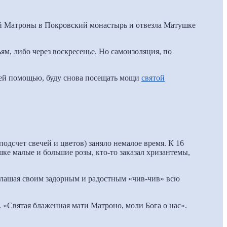
той Матроны в Покровский монастырь и отвезла Матушке
ям, либо через воскресенье. Но самоизоляция, по
ией помощью, буду снова посещать мощи
святой
подсчет свечей и цветов) заняло немалое время. К 16
шке малые и большие розы, кто-то заказал хризантемы,
оглашая своим задорным и радостным «чив-чив» всю
. «Святая блаженная мати Матроно, моли Бога о нас».