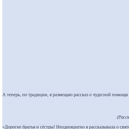
А теперь, по традиции, я размещаю рассказ о чудесной помощ
(Расс
«Дорогие братья и сёстры! Неоднократно я рассказывала о свя