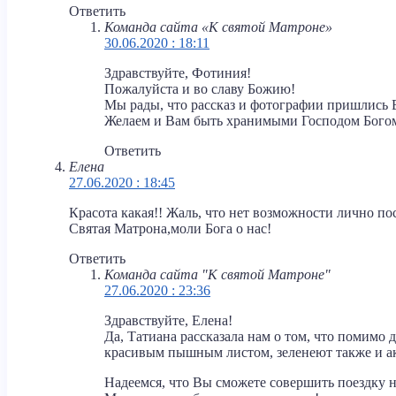
Ответить
Команда сайта «К святой Матроне»
30.06.2020 : 18:11
Здравствуйте, Фотиния!
Пожалуйста и во славу Божию!
Мы рады, что рассказ и фотографии пришлись В
Желаем и Вам быть хранимыми Господом Богом
Ответить
Елена
27.06.2020 : 18:45
Красота какая!! Жаль, что нет возможности лично п
Святая Матрона,моли Бога о нас!
Ответить
Команда сайта "К святой Матроне"
27.06.2020 : 23:36
Здравствуйте, Елена!
Да, Татиана рассказала нам о том, что помимо 
красивым пышным листом, зеленеют также и а
Надеемся, что Вы сможете совершить поездку не