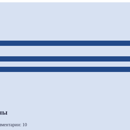
оны
ментарии: 10