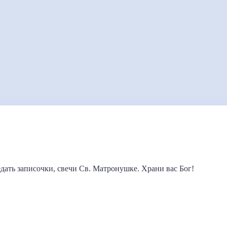
дать записочки, свечи Св. Матронушке. Храни вас Бог!