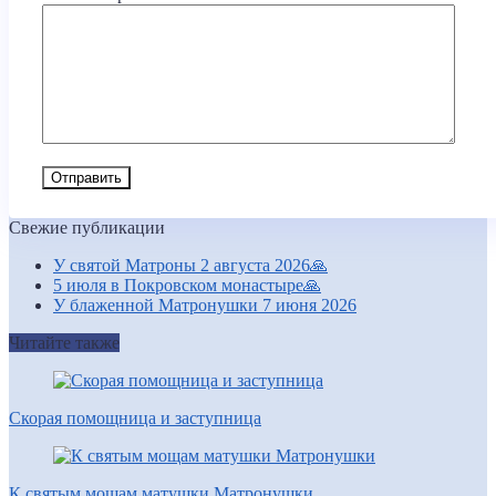
Свежие публикации
У святой Матроны 2 августа 2026🙏
5 июля в Покровском монастыре🙏
У блаженной Матронушки 7 июня 2026
Читайте также
Скорая помощница и заступница
К святым мощам матушки Матронушки