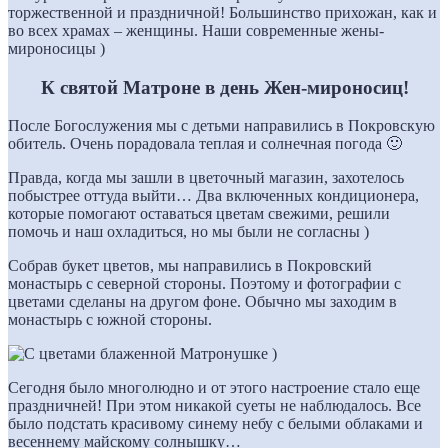
торжественной и праздничной! Большинство прихожан, как и
во всех храмах – женщины. Наши современные жены-
мироносицы )
К святой Матроне в день Жен-мироносиц!
После Богослужения мы с детьми направились в Покровскую
обитель. Очень порадовала теплая и солнечная погода 🙂
Правда, когда мы зашли в цветочный магазин, захотелось
побыстрее оттуда выйти… Два включенных кондиционера,
которые помогают оставаться цветам свежими, решили
помочь и наш охладиться, но мы были не согласны )
Собрав букет цветов, мы направились в Покровский
монастырь с северной стороны. Поэтому и фотографии с
цветами сделаны на другом фоне. Обычно мы заходим в
монастырь с южной стороны.
Сегодня было многолюдно и от этого настроение стало еще
праздничней! При этом никакой суеты не наблюдалось. Все
было подстать красивому синему небу с белыми облаками и
весеннему майскому солнышку…