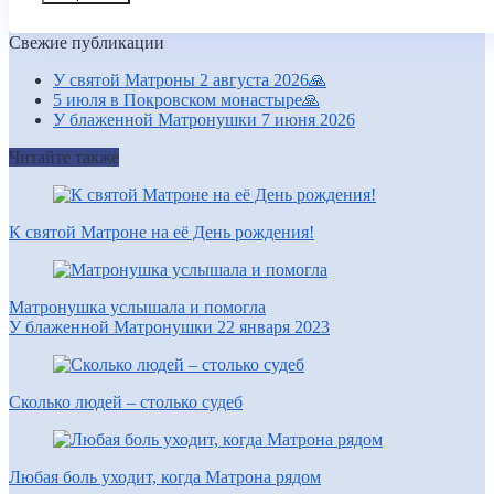
Свежие публикации
У святой Матроны 2 августа 2026🙏
5 июля в Покровском монастыре🙏
У блаженной Матронушки 7 июня 2026
Читайте также
К святой Матроне на её День рождения!
Матронушка услышала и помогла
У блаженной Матронушки 22 января 2023
Сколько людей – столько судеб
Любая боль уходит, когда Матрона рядом