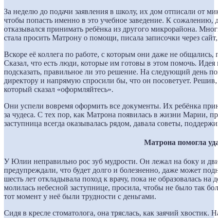
За неделю до подачи заявления в школу, их дом отписали от м
чтобы попасть именно в это учебное заведение. К сожалению
отказывался принимать ребёнка из другого микрорайона. Мног
стала просить Матрону о помощи, писала записочки через сайт,
Вскоре её коллега по работе, с которым они даже не общались
Сказал, что есть люди, которые им готовы в этом помочь. Идея
подсказать, правильное ли это решение. На следующий день по
директору и напрямую спросили бы, что он посоветует. Решив, 
который сказал «оформляйтесь».
Они успели вовремя оформить все документы. Их ребёнка прин
за чудеса. С тех пор, как Матрона появилась в жизни Марии, п
заступница всегда оказывалась рядом, давала советы, поддержи
Матрона помогла уда
У Юлии неправильно рос зуб мудрости. Он лежал на боку и дв
предупреждали, что будет долго и болезненно, даже может подн
шесть лет откладывала поход к врачу, пока не образовалась на 
молилась небесной заступнице, просила, чтобы не было так бол
тот момент у неё были трудности с деньгами.
Сидя в кресле стоматолога, она тряслась, как заячий хвостик.