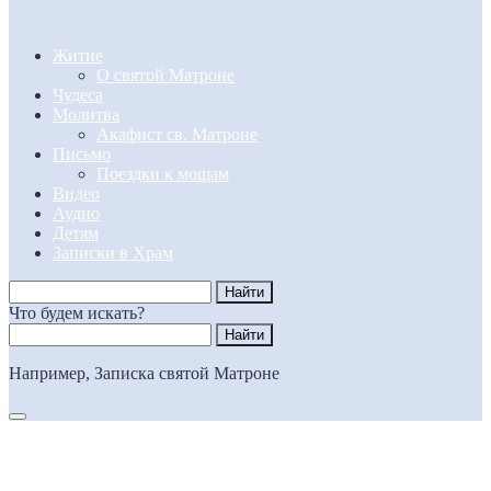
Житие
О святой Матроне
Чудеса
Молитва
Акафист св. Матроне
Письмо
Поездки к мощам
Видео
Аудио
Детям
Записки в Храм
Что будем искать?
Например,
Записка святой Матроне