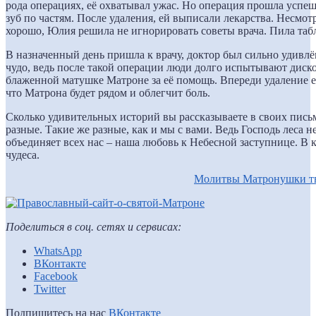
рода операциях, её охватывал ужас. Но операция прошла успеш
зуб по частям. После удаления, ей выписали лекарства. Несмотр
хорошо, Юлия решила не игнорировать советы врача. Пила табл
В назначенный день пришла к врачу, доктор был сильно удивлён
чудо, ведь после такой операции люди долго испытывают диск
блаженной матушке Матроне за её помощь. Впереди удаление ещё
что Матрона будет рядом и облегчит боль.
Сколько удивительных историй вы рассказываете в своих пись
разные. Такие же разные, как и мы с вами. Ведь Господь леса не
объединяет всех нас – наша любовь к Небесной заступнице. В 
чудеса.
Молитвы Матронушки тв
Поделиться в соц. сетях и сервисах:
WhatsApp
ВКонтакте
Facebook
Twitter
Подпишитесь на нас
ВКонтакте