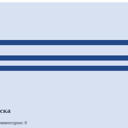
ска
мментарии: 0