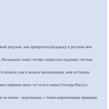
ивый рисунок, как превратила раскраску в рисунок моя
 На кровати лежат четыре пушистых подушки: желтая,
Ее волосы, как и волосы милиционера, моя сестренка
ое собрание икон: тут есть и икона Господа Иисуса
дим за окном – коричневые, с темно-коричневыми крышами