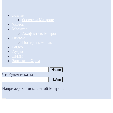
Житие
О святой Матроне
Чудеса
Молитва
Акафист св. Матроне
Письмо
Поездки к мощам
Видео
Аудио
Детям
Записки в Храм
Что будем искать?
Например,
Записка святой Матроне