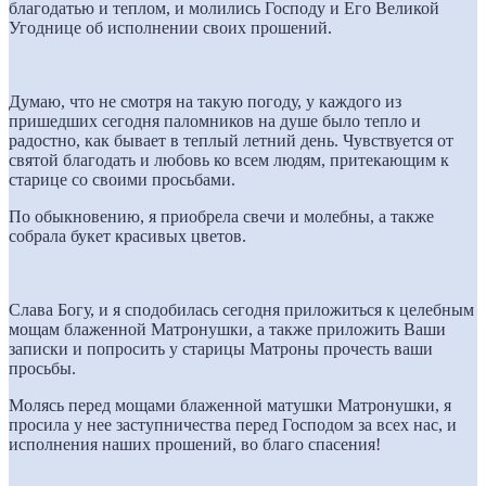
благодатью и теплом, и молились Господу и Его Великой
Угоднице об исполнении своих прошений.
Думаю, что не смотря на такую погоду, у каждого из
пришедших сегодня паломников на душе было тепло и
радостно, как бывает в теплый летний день. Чувствуется от
святой благодать и любовь ко всем людям, притекающим к
старице со своими просьбами.
По обыкновению, я приобрела свечи и молебны, а также
собрала букет красивых цветов.
Слава Богу, и я сподобилась сегодня приложиться к целебным
мощам блаженной Матронушки, а также приложить Ваши
записки и попросить у старицы Матроны прочесть ваши
просьбы.
Молясь перед мощами блаженной матушки Матронушки, я
просила у нее заступничества перед Господом за всех нас, и
исполнения наших прошений, во благо спасения!