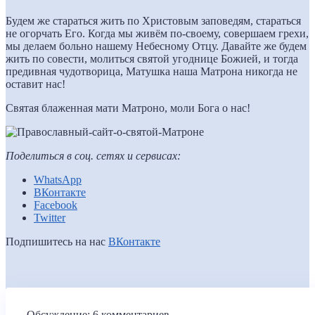
Будем же стараться жить по Христовым заповедям, стараться
не огорчать Его. Когда мы живём по-своему, совершаем грехи,
мы делаем больно нашему Небесному Отцу. Давайте же будем
жить по совести, молиться святой угоднице Божией, и тогда
предивная чудотворица, Матушка наша Матрона никогда не
оставит нас!
Святая блаженная мати Матроно, моли Бога о нас!
Поделиться в соц. сетях и сервисах:
WhatsApp
ВКонтакте
Facebook
Twitter
Подпишитесь на нас
ВКонтакте
Обсуждение: 6 комментариев