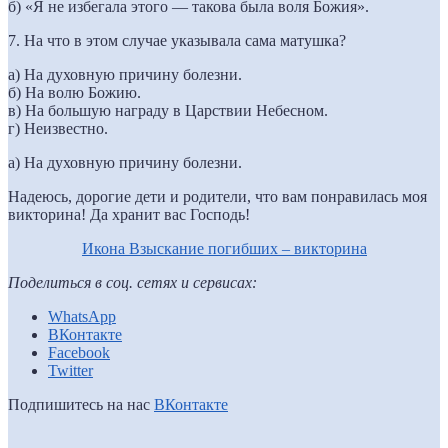
б) «Я не избегала этого — такова была воля Божия».
7. На что в этом случае указывала сама матушка?
а) На духовную причину болезни.
б) На волю Божию.
в) На большую награду в Царствии Небесном.
г) Неизвестно.
а) На духовную причину болезни.
Надеюсь, дорогие дети и родители, что вам понравилась моя
викторина! Да хранит вас Господь!
Икона Взыскание погибших – викторина
Поделиться в соц. сетях и сервисах:
WhatsApp
ВКонтакте
Facebook
Twitter
Подпишитесь на нас
ВКонтакте