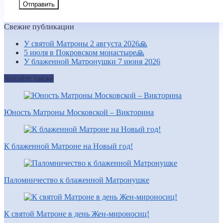
Свежие публикации
У святой Матроны 2 августа 2026🙏
5 июля в Покровском монастыре🙏
У блаженной Матронушки 7 июня 2026
Читайте также
Юность Матроны Московской – Викторина
К блаженной Матроне на Новый год!
Паломничество к блаженной Матронушке
К святой Матроне в день Жен-мироносиц!