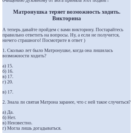
очищению духовному от Бога приняла этот подвиг!
Матронушка теряет возможность ходить.
Викторина
А теперь давайте пройдем с вами викторину. Постарайтесь
правильно ответить на вопросы. Ну, а если не получится,
ничего страшного! Посмотрите в ответ )
1. Сколько лет было Матронушке, когда она лишилась
возможности ходить?
а) 15.
б) 16.
в) 17.
г) 20.
в) 17.
2. Знала ли святая Матрона заранее, что с ней такое случиться?
а) Да.
б) Нет.
в) Неизвестно.
г) Могла лишь догадываться.