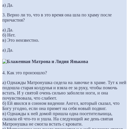
а) Да.
3. Верно ли то, что в это время она шла по храму после
причастия?
а) Да.
б) Нет.
в) Это неизвестно.
а) Да.
4. Как это произошло?
а) Однажды Матронушка сидела на лавочке в храме. Тут к ней
подошла старая колдунья и взяла ее за руку, чтобы помочь
встать. И у святой очень сильно заболели ноги, и она
почувствовала, что слабеет.
б) Ей явился в сонном видении Ангел, который сказал, что
Богу угодно, если она примет на себя новый подвиг.
в) Однажды к ней домой пришла одна посетительница,
сказала ей что-то и ушла. На следующий же день святая
Матронушка не смогла встать с кровати.