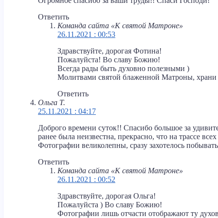
Огромное спасибо за ваши труды!! Спаси Господи!
Ответить
Команда сайта «К святой Матроне»
26.11.2021 : 00:53
Здравствуйте, дорогая Фотина!
Пожалуйста! Во славу Божию!
Всегда рады быть духовно полезными )
Молитвами святой блаженной Матроны, храни Г
Ответить
Ольга Т.
25.11.2021 : 04:17
Доброго времени суток!! Спасибо большое за удивит
ранее была неизвестна, прекрасно, что на трассе все
Фотографии великолепны, сразу захотелось побывать
Ответить
Команда сайта «К святой Матроне»
26.11.2021 : 00:52
Здравствуйте, дорогая Ольга!
Пожалуйста ) Во славу Божию!
Фотографии лишь отчасти отображают ту духов