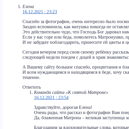
Елена
16.12.2021 : 23:23
Спасибо за фотографии, очень интересно было посмот
Заодно вспоминила, как матушка никогда не оставляла
Это действительно чудо, что Господь Бог даровал н
Если у вас горе или беда, помолитесь Матронушке, пр
И не забудьте поблагодарить, принесите ей цветы в ц
Сегодня вечером перед сном своему ребёнку рассказ
следующей недели поедем с доцей в храм знакомить
А Вашему сайту большое спасибо, процветания и бла
И всем нуждающимся и находящимся в беде, хочу ск
тешение.
Ответить
Команда сайта «К святой Матроне»
16.12.2021 : 23:54
Здравствуйте, дорогая Елена!
Очень рады, что рассказ и фотографии Вам пон
Да, блаженная Матрона – великая заступница з
Благодарим за вдохновительные слова, которые