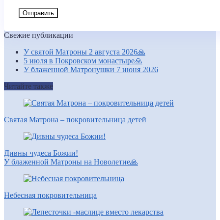
Свежие публикации
У святой Матроны 2 августа 2026🙏
5 июля в Покровском монастыре🙏
У блаженной Матронушки 7 июня 2026
Читайте также
Святая Матрона – покровительница детей
Дивны чудеса Божии!
У блаженной Матроны на Новолетие🙏
Небесная покровительница