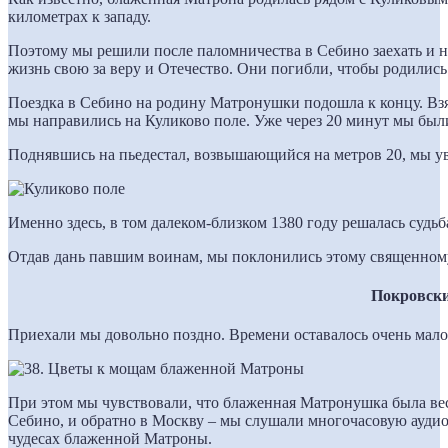
километрах к западу.
Поэтому мы решили после паломничества в Себино заехать и н
жизнь свою за веру и Отечество. Они погибли, чтобы родились
Поездка в Себино на родину Матронушки подошла к концу. Вз
мы направились на Куликово поле. Уже через 20 минут мы был
Поднявшись на пьедестал, возвышающийся на метров 20, мы ув
Именно здесь, в том далеком-близком 1380 году решалась судьб
Отдав дань павшим воинам, мы поклонились этому священному 
Покровск
Приехали мы довольно поздно. Времени оставалось очень мало
При этом мы чувствовали, что блаженная Матронушка была весь
Себино, и обратно в Москву – мы слушали многочасовую аудио
чудесах блаженной Матроны.