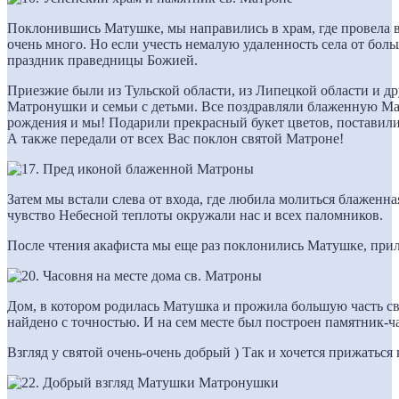
Поклонившись Матушке, мы направились в храм, где провела в
очень много. Но если учесть немалую удаленность села от бол
праздник праведницы Божией.
Приезжие были из Тульской области, из Липецкой области и д
Матронушки и семьи с детьми. Все поздравляли блаженную М
рождения и мы! Подарили прекрасный букет цветов, поставили
А также передали от всех Вас поклон святой Матроне!
Затем мы встали слева от входа, где любила молиться блаженна
чувство Небесной теплоты окружали нас и всех паломников.
После чтения акафиста мы еще раз поклонились Матушке, прил
Дом, в котором родилась Матушка и прожила большую часть сво
найдено с точностью. И на сем месте был построен памятник-
Взгляд у святой очень-очень добрый ) Так и хочется прижать