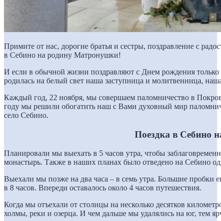
Примите от нас, дорогие братья и сестры, поздравление с рад
в Себино на родину Матронушки!
И если в обычной жизни поздравляют с Днем рождения только в
родилась на белый свет наша заступница и молитвенница, наш
Каждый год, 22 ноября, мы совершаем паломничество в Покр
году мы решили обогатить наш с Вами духовный мир паломни
село Себино.
Поездка в Себино 
Планировали мы выехать в 5 часов утра, чтобы заблаговремен
монастырь. Также в наших планах было отведено на Себино оди
Выехали мы позже на два часа – в семь утра. Большие пробки 
в 8 часов. Впереди оставалось около 4 часов путешествия.
Когда мы отъехали от столицы на несколько десятков километр
холмы, реки и озерца. И чем дальше мы удалялись на юг, тем яр