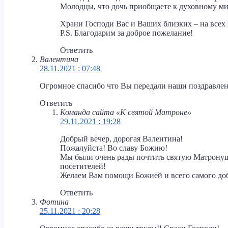
Молодцы, что дочь приобщаете к духовному мир
Храни Господи Вас и Ваших близких – на все
P.S. Благодарим за доброе пожелание!
Ответить
Валентина
28.11.2021 : 07:48
Огромное спасибо что Вы передали наши поздравле
Ответить
Команда сайта «К святой Матроне»
29.11.2021 : 19:28
Добрый вечер, дорогая Валентина!
Пожалуйста! Во славу Божию!
Мы были очень рады почтить святую Матронушк
посетителей!
Желаем Вам помощи Божией и всего самого до
Ответить
Фотина
25.11.2021 : 20:28