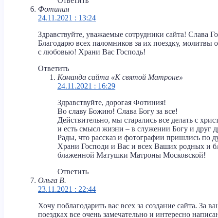
Ответить
Фотиния
24.11.2021 : 13:24
Здравствуйте, уважаемые сотрудники сайта! Слава Го
Благодарю всех паломников за их поездку, молитвы о
с любовью! Храни Вас Господь!
Ответить
Команда сайта «К святой Матроне»
24.11.2021 : 16:29
Здравствуйте, дорогая Фотиния!
Во славу Божию! Слава Богу за все!
Действительно, мы старались все делать с хри
и есть смысл жизни – в служении Богу и друг др
Рады, что рассказ и фотографии пришлись по д
Храни Господи и Вас и всех Ваших родных и б
блаженной Матушки Матроны Московской!
Ответить
Ольга В.
23.11.2021 : 22:44
Хочу поблагодарить вас всех за создание сайта. За ва
поездках все очень замечательно и интересно написа