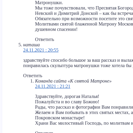
Матронушки.
Мы тоже почувствовали, что Пресвятая Богоро
Невский и Димитрий Донской – как бы встреча
Обязательно при возможности посетите это свя
Молитвами святой блаженной Матрону Московс
душевном спасении!
Ответить
наташа
24.11.2021 : 20:55
здравствуйте спосибо большое за ваш рассказ и выл
понравилась скульптура матронушки тоже хотела бы
Ответить
Команда сайта «К святой Матроне»
24.11.2021 : 21:21
Здравствуйте, дорогая Наталья!
Пожалуйста и во славу Божию!
Рады, что рассказ и фотографии Вам понравили
Желаем и Вам побывать в этих святых местах,
Покровском монастыре!
Храни Вас милостивый Господь, по молитвам 