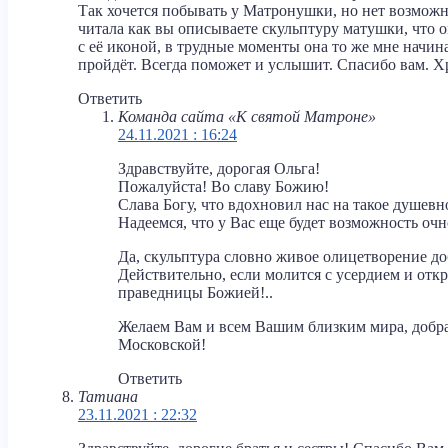
Так хочется побывать у Матронушки, но нет возможн
читала как вы описываете скульптуру матушки, что о
с её иконой, в трудные моменты она то же мне начина
пройдёт. Всегда поможет и услышит. Спасибо вам. Х
Ответить
Команда сайта «К святой Матроне»
24.11.2021 : 16:24
Здравствуйте, дорогая Ольга!
Пожалуйста! Во славу Божию!
Слава Богу, что вдохновил нас на такое душевн
Надеемся, что у Вас еще будет возможность оч
Да, скульптура словно живое олицетворение 
Действительно, если молится с усердием и от
праведницы Божией!..
Желаем Вам и всем Вашим близким мира, добр
Московской!
Ответить
Татиана
23.11.2021 : 22:32